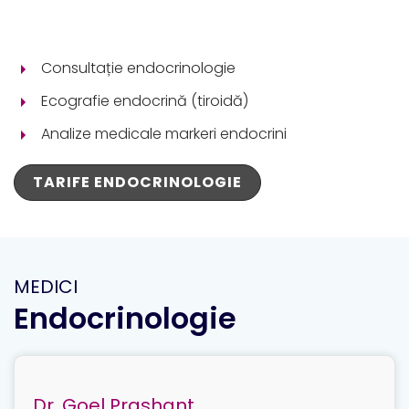
Consultație endocrinologie
Ecografie endocrină (tiroidă)
Analize medicale markeri endocrini
TARIFE ENDOCRINOLOGIE
MEDICI
Endocrinologie
Dr. Goel Prashant