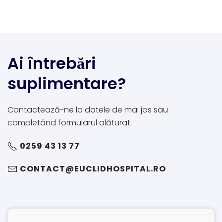
Ai întrebări
suplimentare?
Contactează-ne la datele de mai jos sau
completând formularul alăturat.
0259 43 13 77
CONTACT@EUCLIDHOSPITAL.RO