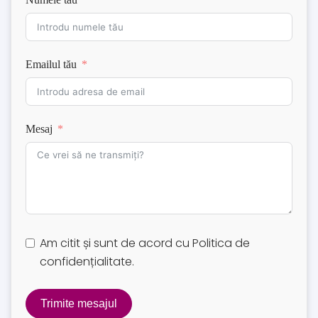
Emailul tău
Mesaj
Am citit și sunt de acord cu
Politica de
confidențialitate
.
Trimite mesajul