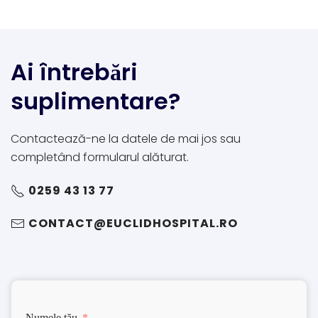
Ai întrebări
suplimentare?
Contactează-ne la datele de mai jos sau
completând formularul alăturat.
0259 43 13 77
CONTACT@EUCLIDHOSPITAL.RO
Numele tău