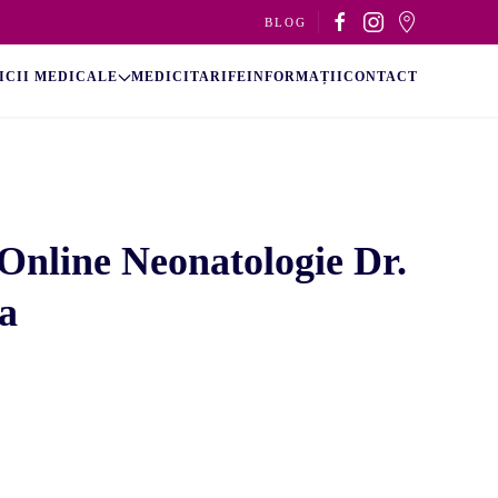
BLOG
ICII MEDICALE
MEDICI
TARIFE
INFORMAȚII
CONTACT
 Online Neonatologie Dr.
a