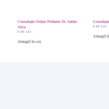
Consultație Online Pediatrie Dr. Sabău
Consultaț
Anca
0,00
LEI
0,00
LEI
Adaugă î
Adaugă în coș