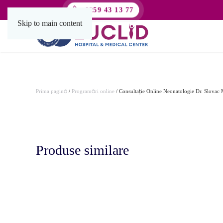
0259 43 13 77
NON STOP
Skip to main content
Prima pagină
/
Programări online
/ Consultație Online Neonatologie Dr. Slovac 
Produse similare