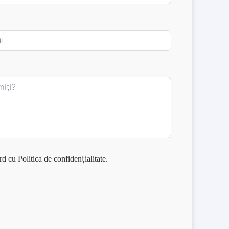
ord cu
Politica de confidențialitate
.