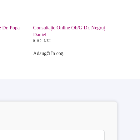
e Dr. Popa
Consultație Online Ob/G Dr. Negruț
Daniel
0,00
LEI
Adaugă în coș