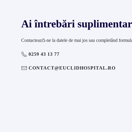
Ai întrebări suplimenta
Contactează-ne la datele de mai jos sau completând formula
0259 43 13 77
CONTACT@EUCLIDHOSPITAL.RO