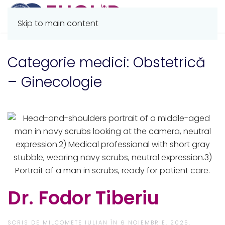
Skip to main content
Categorie medici:
Obstetrică
– Ginecologie
Dr. Fodor Tiberiu
SCRIS DE
MILCOMETE IULIAN
ÎN
6 NOIEMBRIE, 2025
.