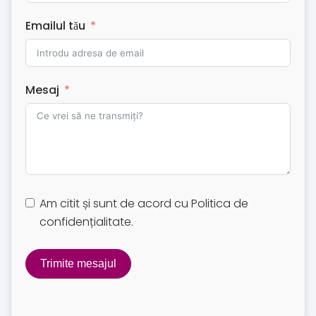
Emailul tău
Mesaj
Am citit și sunt de acord cu
Politica de
confidențialitate
.
Trimite mesajul