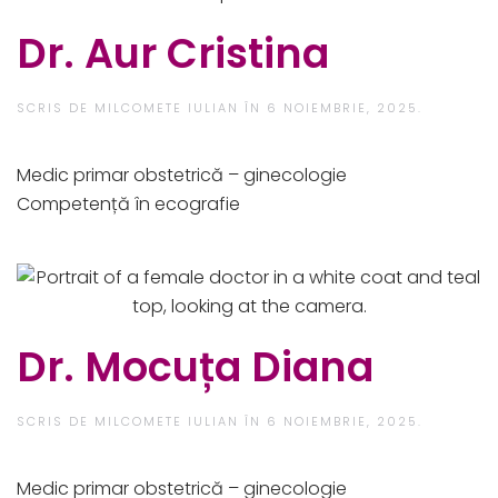
Dr. Aur Cristina
SCRIS DE
MILCOMETE IULIAN
ÎN
6 NOIEMBRIE, 2025
.
Medic primar obstetrică – ginecologie​
Competență în ecografie
Dr. Mocuța Diana
SCRIS DE
MILCOMETE IULIAN
ÎN
6 NOIEMBRIE, 2025
.
Medic primar obstetrică – ginecologie​