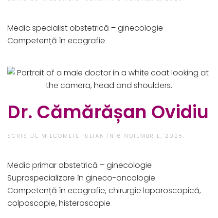
Medic specialist obstetrică – ginecologie​
Competență în ecografie
Dr. Cămărășan Ovidiu
SCRIS DE
MILCOMETE IULIAN
ÎN
6 NOIEMBRIE, 2025
.
Medic primar obstetrică – ginecologie
Supraspecializare în gineco-oncologie
Competență în ecografie, chirurgie laparoscopică,
colposcopie, histeroscopie