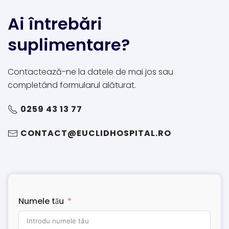
Ai întrebări
suplimentare?
Contactează-ne la datele de mai jos sau
completând formularul alăturat.
0259 43 13 77
CONTACT@EUCLIDHOSPITAL.RO
Numele tău