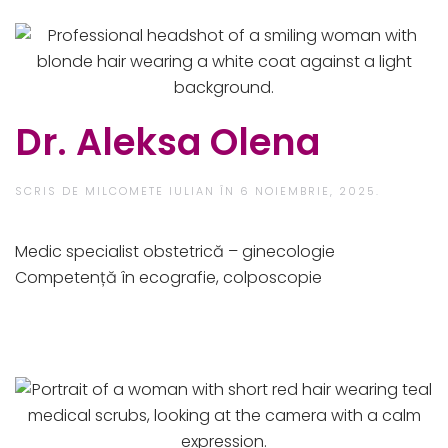
Dr. Aleksa Olena
SCRIS DE
MILCOMETE IULIAN
ÎN
6 NOIEMBRIE, 2025
.
Medic specialist obstetrică – ginecologie​
Competență în ecografie, colposcopie